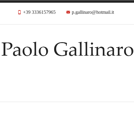
+39 3336157965
p.gallinaro@hotmail.it