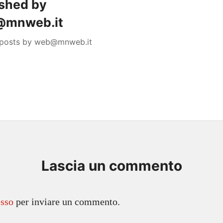
ished by
mnweb.it
l posts by web@mnweb.it
Lascia un commento
sso
per inviare un commento.