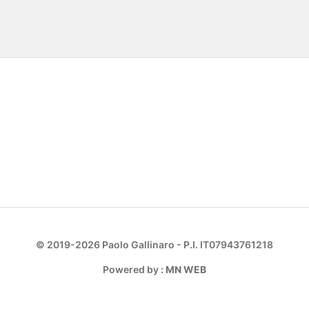
one
© 2019-2026 Paolo Gallinaro - P.I. IT07943761218
Powered by :
MN WEB