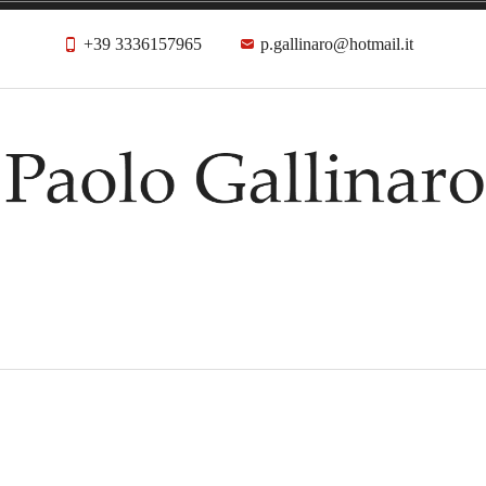
+39 3336157965
p.gallinaro@hotmail.it