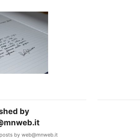
ished by
mnweb.it
l posts by web@mnweb.it