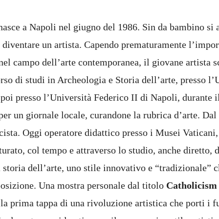
asce a Napoli nel giugno del 1986. Sin da bambino si 
di diventare un artista. Capendo prematuramente l’impor
nel campo dell’arte contemporanea, il giovane artista sc
so di studi in Archeologia e Storia dell’arte, presso l’
 poi presso l’Università Federico II di Napoli, durante i
 per un giornale locale, curandone la rubrica d’arte. Dal 
cista. Oggi operatore didattico presso i Musei Vaticani, 
rato, col tempo e attraverso lo studio, anche diretto, d
 storia dell’arte, uno stile innovativo e “tradizionale” 
posizione. Una mostra personale dal titolo
Catholicis
la prima tappa di una rivoluzione artistica che porti i f