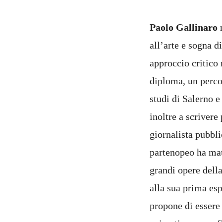
Paolo Gallinaro
n
all’arte e sogna 
approccio critico 
diploma, un percor
studi di Salerno e
inoltre a scrivere
giornalista pubbli
partenopeo ha matu
grandi opere della
alla sua prima es
propone di essere 