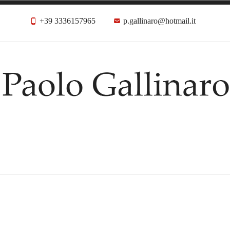
+39 3336157965
p.gallinaro@hotmail.it