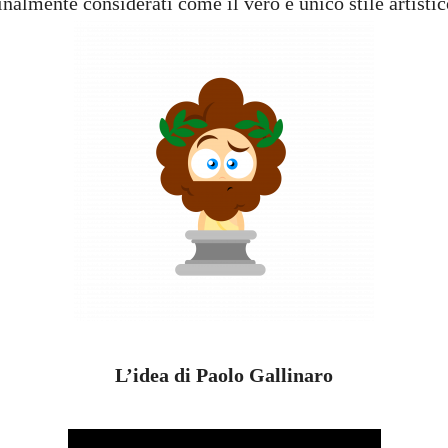
inalmente considerati come il vero e unico stile artisti
L’idea di Paolo Gallinaro