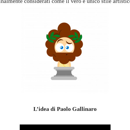
inalmente considerati come il vero e unico stile artisti
L’idea di Paolo Gallinaro