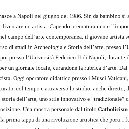
asce a Napoli nel giugno del 1986. Sin da bambino si 
di diventare un artista. Capendo prematuramente l’impor
nel campo dell’arte contemporanea, il giovane artista sc
so di studi in Archeologia e Storia dell’arte, presso l’
 poi presso l’Università Federico II di Napoli, durante i
 per un giornale locale, curandone la rubrica d’arte. Dal 
cista. Oggi operatore didattico presso i Musei Vaticani, 
rato, col tempo e attraverso lo studio, anche diretto, d
 storia dell’arte, uno stile innovativo e “tradizionale” 
posizione. Una mostra personale dal titolo
Catholicis
la prima tappa di una rivoluzione artistica che porti i f