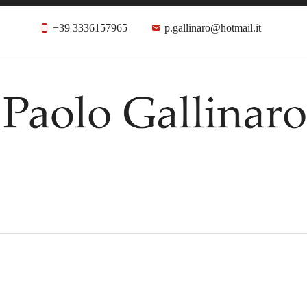
+39 3336157965
p.gallinaro@hotmail.it