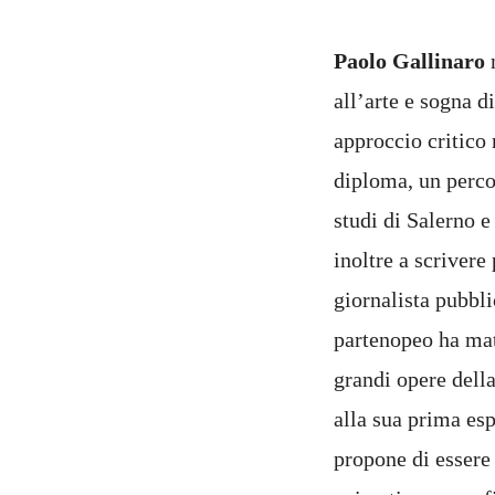
Paolo Gallinaro
n
all’arte e sogna 
approccio critico 
diploma, un percor
studi di Salerno e
inoltre a scrivere
giornalista pubbli
partenopeo ha matu
grandi opere della
alla sua prima es
propone di essere 