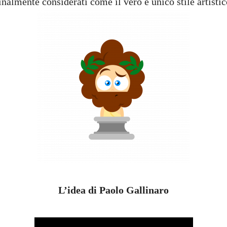
inalmente considerati come il vero e unico stile artisti
L’idea di Paolo Gallinaro