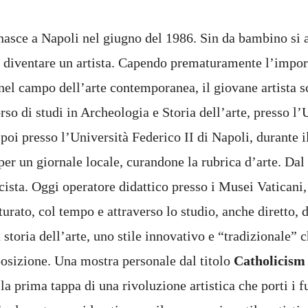
asce a Napoli nel giugno del 1986. Sin da bambino si 
di diventare un artista. Capendo prematuramente l’impor
nel campo dell’arte contemporanea, il giovane artista sc
so di studi in Archeologia e Storia dell’arte, presso l’
 poi presso l’Università Federico II di Napoli, durante i
 per un giornale locale, curandone la rubrica d’arte. Dal 
cista. Oggi operatore didattico presso i Musei Vaticani, 
rato, col tempo e attraverso lo studio, anche diretto, d
 storia dell’arte, uno stile innovativo e “tradizionale” 
posizione. Una mostra personale dal titolo
Catholicis
la prima tappa di una rivoluzione artistica che porti i f