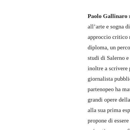
Paolo Gallinaro
n
all’arte e sogna 
approccio critico 
diploma, un percor
studi di Salerno e
inoltre a scrivere
giornalista pubbli
partenopeo ha matu
grandi opere della
alla sua prima es
propone di essere 