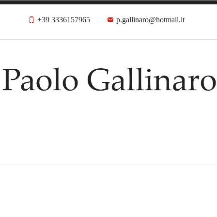
+39 3336157965
p.gallinaro@hotmail.it