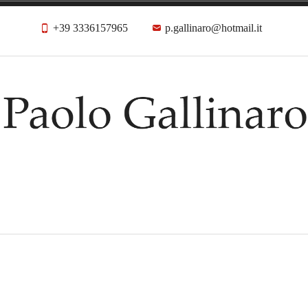
+39 3336157965
p.gallinaro@hotmail.it