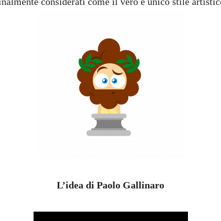
inalmente considerati come il vero e unico stile artisti
L’idea di Paolo Gallinaro