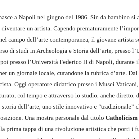
asce a Napoli nel giugno del 1986. Sin da bambino si 
di diventare un artista. Capendo prematuramente l’impor
nel campo dell’arte contemporanea, il giovane artista sc
so di studi in Archeologia e Storia dell’arte, presso l’
 poi presso l’Università Federico II di Napoli, durante i
 per un giornale locale, curandone la rubrica d’arte. Dal 
cista. Oggi operatore didattico presso i Musei Vaticani, 
rato, col tempo e attraverso lo studio, anche diretto, d
 storia dell’arte, uno stile innovativo e “tradizionale” 
posizione. Una mostra personale dal titolo
Catholicis
la prima tappa di una rivoluzione artistica che porti i f