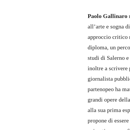
Paolo Gallinaro
n
all’arte e sogna 
approccio critico 
diploma, un percor
studi di Salerno e
inoltre a scrivere
giornalista pubbli
partenopeo ha matu
grandi opere della
alla sua prima es
propone di essere 