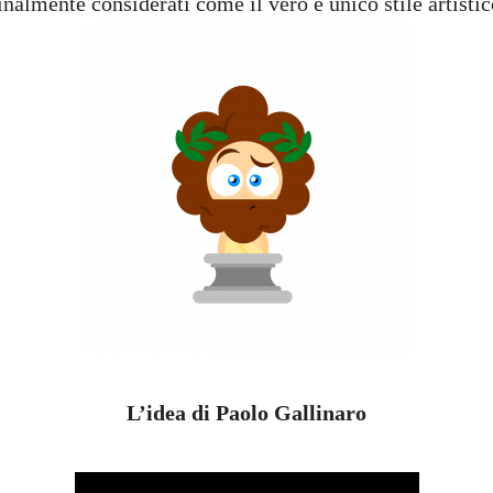
inalmente considerati come il vero e unico stile artisti
L’idea di Paolo Gallinaro