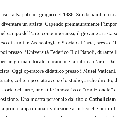
asce a Napoli nel giugno del 1986. Sin da bambino si 
di diventare un artista. Capendo prematuramente l’impor
nel campo dell’arte contemporanea, il giovane artista sc
so di studi in Archeologia e Storia dell’arte, presso l’
 poi presso l’Università Federico II di Napoli, durante i
 per un giornale locale, curandone la rubrica d’arte. Dal 
cista. Oggi operatore didattico presso i Musei Vaticani, 
rato, col tempo e attraverso lo studio, anche diretto, d
 storia dell’arte, uno stile innovativo e “tradizionale” 
posizione. Una mostra personale dal titolo
Catholicis
la prima tappa di una rivoluzione artistica che porti i f