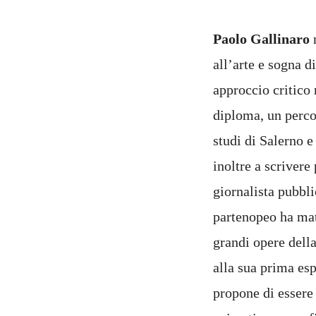
Paolo Gallinaro
n
all’arte e sogna 
approccio critico 
diploma, un percor
studi di Salerno e
inoltre a scrivere
giornalista pubbli
partenopeo ha matu
grandi opere della
alla sua prima es
propone di essere 