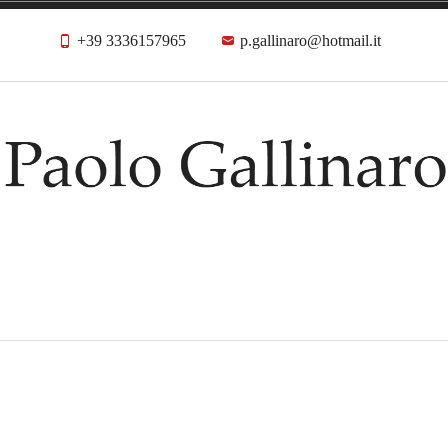
+39 3336157965
p.gallinaro@hotmail.it