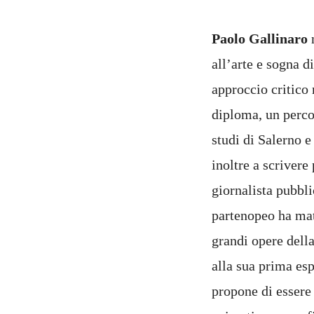
Paolo Gallinaro
n
all’arte e sogna 
approccio critico 
diploma, un percor
studi di Salerno e
inoltre a scrivere
giornalista pubbli
partenopeo ha matu
grandi opere della
alla sua prima es
propone di essere 