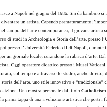
asce a Napoli nel giugno del 1986. Sin da bambino si 
di diventare un artista. Capendo prematuramente l’impor
nel campo dell’arte contemporanea, il giovane artista sc
so di studi in Archeologia e Storia dell’arte, presso l’
 poi presso l’Università Federico II di Napoli, durante i
 per un giornale locale, curandone la rubrica d’arte. Dal 
cista. Oggi operatore didattico presso i Musei Vaticani, 
rato, col tempo e attraverso lo studio, anche diretto, d
 storia dell’arte, uno stile innovativo e “tradizionale” 
posizione. Una mostra personale dal titolo
Catholicis
la prima tappa di una rivoluzione artistica che porti i f