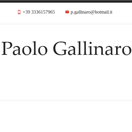
+39 3336157965
p.gallinaro@hotmail.it