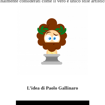
inalmente considerati come il vero e unico stile artisti
L’idea di Paolo Gallinaro